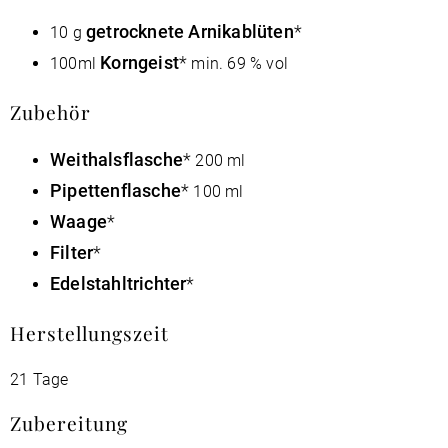
getrocknete Arnikablüten
10 g
Korngeist
100ml
min. 69 % vol
Zubehör
Weithalsflasche
200 ml
Pipettenflasche
100 ml
Waage
Filter
Edelstahltrichter
Herstellungszeit
21 Tage
Zubereitung