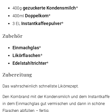
gezuckerte Kondensmilch
400g
Doppelkorn
400ml
Instantkaffeepulver
3 EL
Zubehör
Einmachglas
Likörflaschen
Edelstahltrichter
Zubereitung
Das wahrscheinlich schnellste Likörrezept.
Den Kornbrand mit der Kondensmilch und dem Instantkaffe
in dem Einmachglas gut vermischen und dann in schöne
Flaschen abfüllen – fertig.