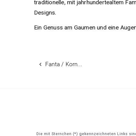
traditionelle, mit jahrhundertealtem Fa
Designs.
Ein Genuss am Gaumen und eine Augenwe
Fanta / Korn...
Die mit Sternchen (*) gekennzeichneten Links sind