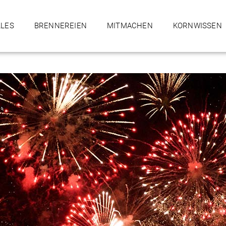
LLES
BRENNEREIEN
MITMACHEN
KORNWISSEN