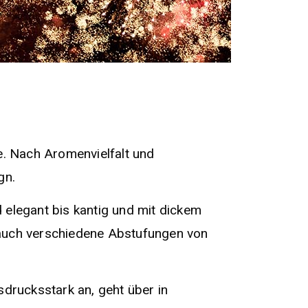
ge. Nach Aromenvielfalt und
gn.
elegant bis kantig und mit dickem
ch auch verschiedene Abstufungen von
sdrucksstark an, geht über in