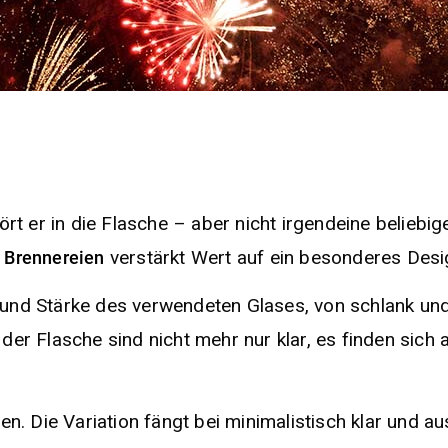
rt er in die Flasche – aber nicht irgendeine beliebi
n
verstärkt Wert auf ein besonderes Desi
Brennereien
nd Stärke des verwendeten Glases, von schlank und 
in der Flasche sind nicht mehr nur klar, es finden si
n. Die Variation fängt bei minimalistisch klar und au