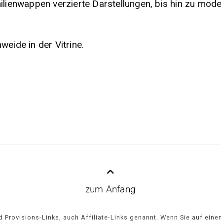
milienwappen verzierte Darstellungen, bis hin zu mod
ide in der Vitrine.
zum Anfang
 Provisions-Links, auch Affiliate-Links genannt. Wenn Sie auf eine