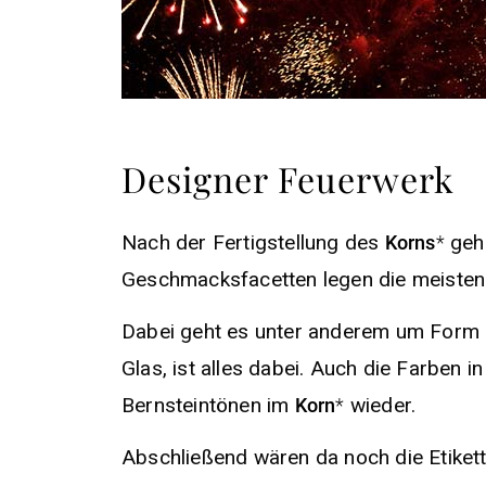
Designer Feuerwerk
Nach der Fertigstellung des
gehö
Korns
Geschmacksfacetten legen die meiste
Dabei geht es unter anderem um Form u
Glas, ist alles dabei. Auch die Farben 
Bernsteintönen im
wieder.
Korn
Abschließend wären da noch die Etikette